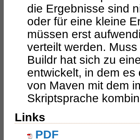
die Ergebnisse sind n
oder für eine kleine 
müssen erst aufwendi
verteilt werden. Mus
Buildr hat sich zu ein
entwickelt, in dem es
von Maven mit dem im
Skriptsprache kombini
Links
PDF