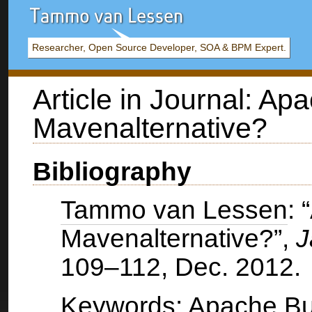
Researcher, Open Source Developer, SOA & BPM Expert.
Article in Journal: Ap
Mavenalternative?
Bibliography
Tammo van Lessen
: 
Mavenalternative?”,
J
109–112, Dec. 2012.
Keywords: Apache Bui