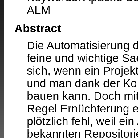
ALM
Abstract
Die Automatisierung d
feine und wichtige Sa
sich, wenn ein Proje
und man dank der Kon
bauen kann. Doch mit d
Regel Ernüchterung ei
plötzlich fehl, weil ei
bekannten Repositor